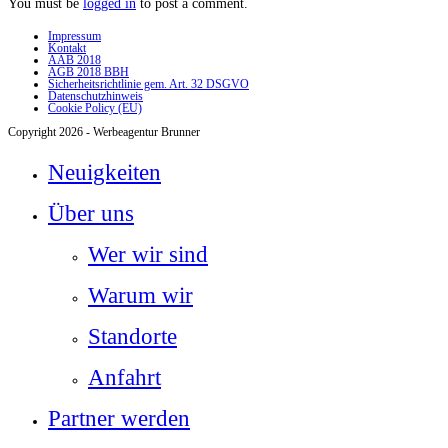
You must be
logged in
to post a comment.
Impressum
Kontakt
AAB 2018
AGB 2018 BBH
Sicherheitsrichtlinie gem. Art. 32 DSGVO
Datenschutzhinweis
Cookie Policy (EU)
Copyright 2026 - Werbeagentur Brunner
Neuigkeiten
Über uns
Wer wir sind
Warum wir
Standorte
Anfahrt
Partner werden